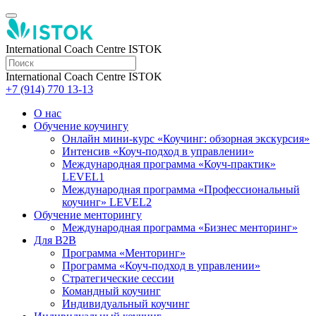
International Coach Centre ISTOK
International Coach Centre ISTOK
+7 (914) 770 13-13
О нас
Обучение коучингу
Онлайн мини-курс «Коучинг: обзорная экскурсия»
Интенсив «Коуч-подход в управлении»
Международная программа «Коуч-практик»
LEVEL1
Международная программа «Профессиональный
коучинг» LEVEL2
Обучение менторингу
Международная программа «Бизнес менторинг»
Для B2B
Программа «Менторинг»
Программа «Коуч-подход в управлении»
Стратегические сессии
Командный коучинг
Индивидуальный коучинг