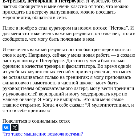
В-третьих, нетворкинг в Петербурге.
Я чувствую себя
частью сообщества и мне очень классно от того, что можно
приходить на встречу выпускников, можно посещать
мероприятия, общаться в сети.
Плюс в ноябре я стал куратором на новом потоке “Истока”. И
для меня это тоже очень важный результат: он означает, что я в
сообществе, что могу быть полезным в нем.
И еще очень важный результат: я стал быстрее переходить от
слов к делу. Например, сейчас у меня новая работа — я создаю
частную школу в Петербурге. До этого у меня был только
фриланс в качестве тренера и фасилитатора. Во время одной
из учебных коучинговых сессий я принял решение, что могу
не останавливаться только на тренингах: я могу преподавать
финансовую грамотность в частной школе, могу быть
руководителем образовательного лагеря, могу вести тренинги
у руководителей корпораций и могу модерировать курс по
малому бизнесу. Я могу не выбирать. Это для меня самое
главное открытие. Когда я себе сказал: “Я мультипотенциал, и
я это в себе принимаю”.
Поделиться в социальных сетях
Что такое мышление возможностями?