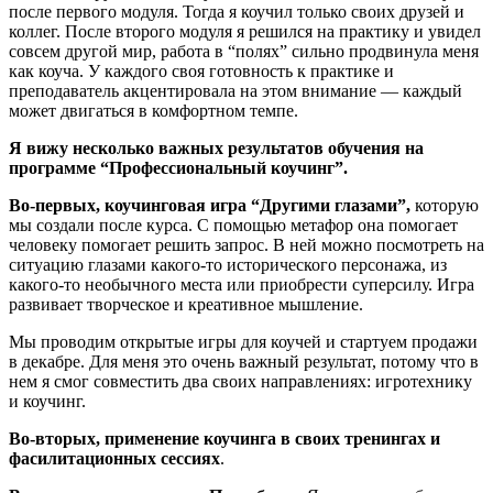
после первого модуля.
Тогда я коучил только своих друзей и
коллег.
После второго модуля я решился на практику и увидел
совсем другой мир, работа в “полях” сильно продвинула меня
как коуча. У каждого своя готовность к практике и
преподаватель акцентировала на этом внимание — каждый
может двигаться в комфортном темпе.
Я вижу несколько важных результатов обучения на
программе “Профессиональный коучинг”.
Во-первых, коучинговая игра “Другими глазами”,
которую
мы создали после курса. С помощью метафор она помогает
человеку помогает решить запрос. В ней можно посмотреть на
ситуацию глазами какого-то исторического персонажа, из
какого-то необычного места или приобрести суперсилу. Игра
развивает творческое и креативное мышление.
Мы проводим открытые игры для коучей и стартуем продажи
в декабре. Для меня это очень важный результат, потому что в
нем я смог совместить два своих направлениях: игротехнику
и коучинг.
Во-вторых, применение коучинга в своих тренингах и
фасилитационных сессиях
.