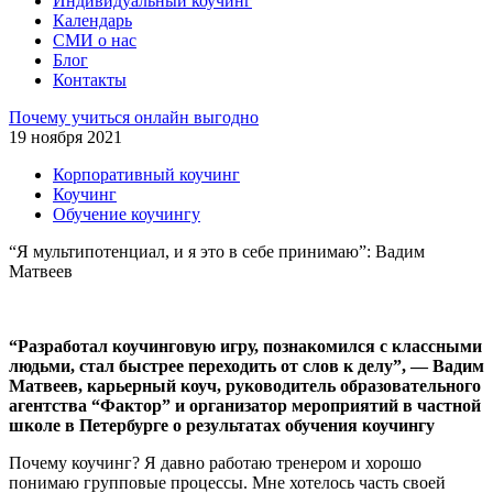
Индивидуальный коучинг
Календарь
СМИ о нас
Блог
Контакты
Почему учиться онлайн выгодно
19 ноября 2021
Корпоративный коучинг
Коучинг
Обучение коучингу
“Я мультипотенциал, и я это в себе принимаю”: Вадим
Матвеев
“Разработал коучинговую игру, познакомился с классными
людьми, стал быстрее переходить от слов к делу”, — Вадим
Матвеев, карьерный коуч, руководитель образовательного
агентства “Фактор” и организатор мероприятий в частной
школе в Петербурге о результатах обучения коучингу
Почему коучинг? Я давно работаю тренером и хорошо
понимаю групповые процессы. Мне хотелось часть своей