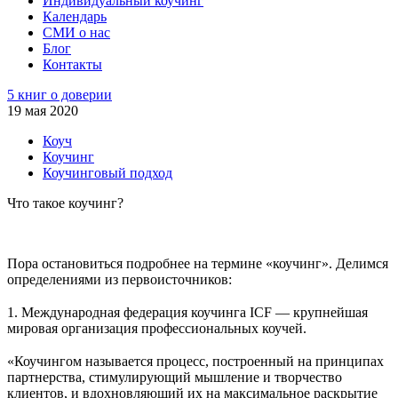
Индивидуальный коучинг
Календарь
СМИ о нас
Блог
Контакты
5 книг о доверии
19 мая 2020
Коуч
Коучинг
Коучинговый подход
Что такое коучинг?
Пора остановиться подробнее на термине «коучинг». Делимся
определениями из первоисточников:
⠀
1. Международная федерация коучинга ICF — крупнейшая
мировая организация профессиональных коучей.
⠀
«Коучингом называется процесс, построенный на принципах
партнерства, стимулирующий мышление и творчество
клиентов, и вдохновляющий их на максимальное раскрытие