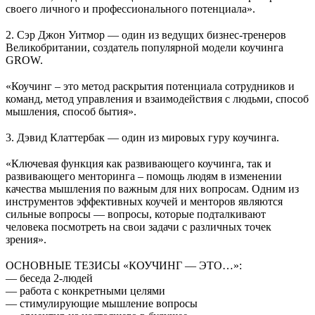
своего личного и профессионального потенциала».
⠀
2. Сэр Джон Уитмор — один из ведущих бизнес-тренеров
Великобритании, создатель популярной модели коучинга
GROW.
⠀
«Коучинг – это метод раскрытия потенциала сотрудников и
команд, метод управления и взаимодействия с людьми, способ
мышления, способ бытия».
⠀
3. Дэвид Клаттербак — один из мировых гуру коучинга.
⠀
«Ключевая функция как развивающего коучинга, так и
развивающего менторинга – помощь людям в изменении
качества мышления по важным для них вопросам. Одним из
инструментов эффективных коучей и менторов являются
сильные вопросы — вопросы, которые подталкивают
человека посмотреть на свои задачи с различных точек
зрения».
⠀
ОСНОВНЫЕ ТЕЗИСЫ «КОУЧИНГ — ЭТО…»:
— беседа 2-людей
— работа с конкретными целями
— стимулирующие мышление вопросы