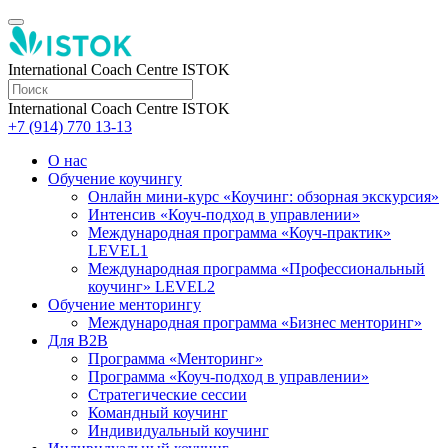
International Coach Centre ISTOK
International Coach Centre ISTOK
+7 (914) 770 13-13
О нас
Обучение коучингу
Онлайн мини-курс «Коучинг: обзорная экскурсия»
Интенсив «Коуч-подход в управлении»
Международная программа «Коуч-практик»
LEVEL1
Международная программа «Профессиональный
коучинг» LEVEL2
Обучение менторингу
Международная программа «Бизнес менторинг»
Для B2B
Программа «Менторинг»
Программа «Коуч-подход в управлении»
Стратегические сессии
Командный коучинг
Индивидуальный коучинг