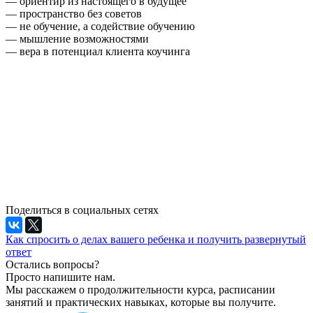
— ориентир из настоящего в будущее
— пространство без советов
— не обучение, а содействие обучению
— мышление возможностями
— вера в потенциал клиента коучинга
⠀
⠀
⠀
⠀
⠀
Поделиться в социальных сетях
Как спросить о делах вашего ребенка и получить развернутый
ответ
Остались вопросы?
Просто напишите нам.
Мы расскажем о продолжительности курса, расписании
занятий и практических навыках, которые вы получите.