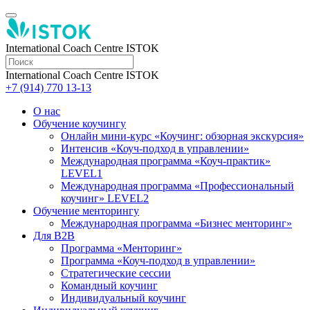
International Coach Centre ISTOK
International Coach Centre ISTOK
+7 (914) 770 13-13
О нас
Обучение коучингу
Онлайн мини-курс «Коучинг: обзорная экскурсия»
Интенсив «Коуч-подход в управлении»
Международная программа «Коуч-практик»
LEVEL1
Международная программа «Профессиональный
коучинг» LEVEL2
Обучение менторингу
Международная программа «Бизнес менторинг»
Для B2B
Программа «Менторинг»
Программа «Коуч-подход в управлении»
Стратегические сессии
Командный коучинг
Индивидуальный коучинг