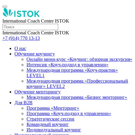
International Coach Centre ISTOK
International Coach Centre ISTOK
+7 (914) 770 13-13
О нас
Обучение коучингу
Онлайн мини-курс «Коучинг: обзорная экскурсия»
Интенсив «Коуч-подход в управлении»
Международная программа «Коуч-практик»
LEVEL1
Международная программа «Профессиональный
коучинг» LEVEL2
Обучение менторингу
Международная программа «Бизнес менторинг»
Для B2B
Программа «Менторинг»
Программа «Коуч-подход в управлении»
Стратегические сессии
Командный коучинг
Индивидуальный коучинг