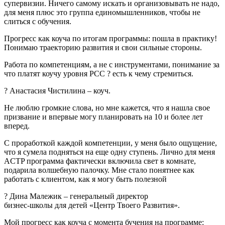
супервизии. Ничего самому искать и организовывать не надо,
для меня плюс это группа единомышленников, чтобы не
слиться с обучения.
Прогресс как коуча по итогам программы: пошла в практику!
Понимаю траекторию развития и свои сильные стороны.
Работа по компетенциям, а не с инструментами, понимание за
что платят коучу уровня РСС ? есть к чему стремиться.
? Анастасия Чистилина – коуч.
Не люблю громкие слова, но мне кажется, что я нашла свое
призвание и впервые могу планировать на 10 и более лет
вперед.
С проработкой каждой компетенции, у меня было ощущение,
что я сумела подняться на еще одну ступень. Лично для меня
ACTP программа фактически включила свет в комнате,
подарила волшебную палочку. Мне стало понятнее как
работать с клиентом, как я могу быть полезной
? Дина Малежик – генеральный директор
бизнес-школы для детей «Центр Твоего Развития».
Мой прогресс как коуча с момента бучения на программе: