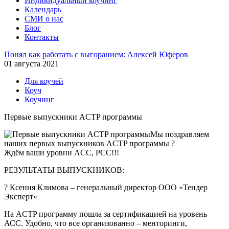
Индивидуальный коучинг
Календарь
СМИ о нас
Блог
Контакты
Понял как работать с выгоранием: Алексей Юферов
01 августа 2021
Для коучей
Коуч
Коучинг
Первые выпускники ACTP программы
Мы поздравляем
наших первых выпускников ACTP программы ?
Ждём ваши уровни ACC, PCC!!!
РЕЗУЛЬТАТЫ ВЫПУСКНИКОВ:
? Ксения Климова – генеральный директор ООО «Тендер
Эксперт»
На ACTP программу пошла за сертификацией на уровень
АСС. Удобно, что все организованно – менторинги,