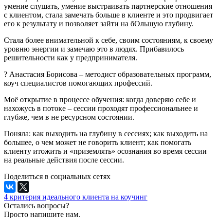
умение слушать, умение выстраивать партнерские отношения
с клиентом, стала замечать больше в клиенте и это продвигает
его к результату и позволяет зайти на бОльшую глубину.
Стала более внимательной к себе, своим состояниям, к своему
уровню энергии и замечаю это в людях. Прибавилось
решительности как у предпринимателя.
? Анастасия Борисова – методист образовательных программ,
коуч специалистов помогающих профессий.
Моё открытие в процессе обучения: когда доверяю себе и
нахожусь в потоке – сессии проходят профессиональнее и
глубже, чем в не ресурсном состоянии.
Поняла: как выходить на глубину в сессиях; как выходить на
большее, о чем может не говорить клиент; как помогать
клиенту итожить и «приземлять» осознания во время сессии
на реальные действия после сессии.
Поделиться в социальных сетях
4 критерия идеального клиента на коучинг
Остались вопросы?
Просто напишите нам.